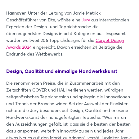
Hannover.
Unter der Leitung von Jamie Metrick,
Geschäftsführer von Elte, wählte eine
Jury
aus internationalen
Experten der Design- und Teppichbranche die
überzeugendsten Designs in acht Kategorien aus. Insgesamt
wurden weltweit 206 Teppichdesigns für die
Carpet Design
Awards 2024
eingereicht. Davon erreichten 24 Beiträge die
Endrunde des Wettbewerbs.
Design, Qualität und einmalige Handwerkskunst
Die renommierten Preise, die in Zusammenarbeit mit den
Zeitschriften COVER und HALI verliehen werden, würdigen
zeitgenössisches Teppichdesign und spiegeln die Innovationen
und Trends der Branche wider. Bei der Auswahl der Finalisten
achtete die Jury besonders auf Design, Qualität und erlesene
Handwerkskunst der handgefertigten Teppiche. "Was mir an
den Auszeichnungen gefällt, ist, dass sie die besten der besten
dazu anspornen, weiterhin innovativ zu sein und jedes Jahr
etwas Neues auf den Markt zu bringen", verrät Juryleiter Jamie