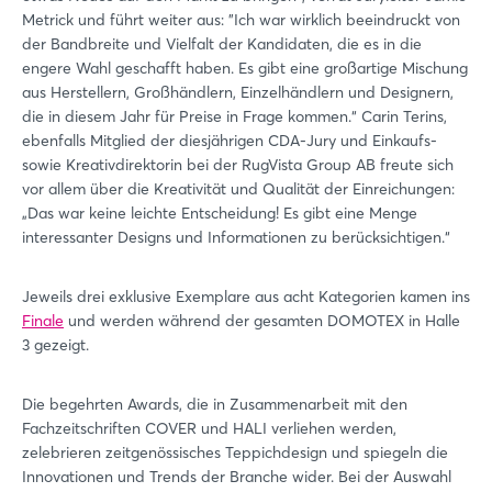
Metrick und führt weiter aus: "Ich war wirklich beeindruckt von
der Bandbreite und Vielfalt der Kandidaten, die es in die
engere Wahl geschafft haben. Es gibt eine großartige Mischung
aus Herstellern, Großhändlern, Einzelhändlern und Designern,
die in diesem Jahr für Preise in Frage kommen.“ Carin Terins,
ebenfalls Mitglied der diesjährigen CDA-Jury und Einkaufs-
sowie Kreativdirektorin bei der RugVista Group AB freute sich
vor allem über die Kreativität und Qualität der Einreichungen:
„Das war keine leichte Entscheidung! Es gibt eine Menge
interessanter Designs und Informationen zu berücksichtigen.“
Jeweils drei exklusive Exemplare aus acht Kategorien kamen ins
Finale
und werden während der gesamten DOMOTEX in Halle
3 gezeigt.
Die begehrten Awards, die in Zusammenarbeit mit den
Fachzeitschriften COVER und HALI verliehen werden,
zelebrieren zeitgenössisches Teppichdesign und spiegeln die
Innovationen und Trends der Branche wider. Bei der Auswahl