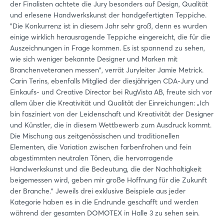
der Finalisten achtete die Jury besonders auf Design, Qualität
und erlesene Handwerkskunst der handgefertigten Teppiche.
"Die Konkurrenz ist in diesem Jahr sehr groß, denn es wurden
einige wirklich herausragende Teppiche eingereicht, die für die
Auszeichnungen in Frage kommen. Es ist spannend zu sehen,
wie sich weniger bekannte Designer und Marken mit
Branchenveteranen messen“, verrät Juryleiter Jamie Metrick.
Carin Terins, ebenfalls Mitglied der diesjährigen CDA-Jury und
Einkaufs- und Creative Director bei RugVista AB, freute sich vor
allem über die Kreativität und Qualität der Einreichungen: „Ich
bin fasziniert von der Leidenschaft und Kreativität der Designer
und Künstler, die in diesem Wettbewerb zum Ausdruck kommt.
Die Mischung aus zeitgenössischen und traditionellen
Elementen, die Variation zwischen farbenfrohen und fein
abgestimmten neutralen Tönen, die hervorragende
Handwerkskunst und die Bedeutung, die der Nachhaltigkeit
beigemessen wird, geben mir große Hoffnung für die Zukunft
der Branche.“ Jeweils drei exklusive Beispiele aus jeder
Kategorie haben es in die Endrunde geschafft und werden
während der gesamten DOMOTEX in Halle 3 zu sehen sein.