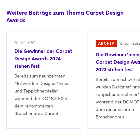
Weitere Beiträge zum Thema Carpet Design
Awards
12. Jan. 2024
ARCHIV
13. Jan. 202
Die Gewinner der Carpet
Die Gewinner*inne
Design Awards 2024
Carpet Design Awa
stehen fest
2023 stehen fest
Bereits zum neunzehnten
Bereits zum achtzehn
Mal wurden Designer*innen
wurden Designer*inn
und Teppichhersteller
Teppichunternehmer*
während der DOMOTEX mit
während der DOMOTE
dem renommierten
dem renommierten
Branchenpreis Carpet ...
Branchenpreis ...