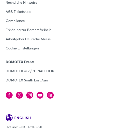
Rechtliche Hinweise
AGB Ticketshop
Compliance
Erklärung zur Barrierefreiheit
Arbeitgeber Deutsche Messe
Cookie Einstellungen
DOMOTEX Events
DOMOTEX asia/CHINAFLOOR
DOMOTEX South East Asia
ENGLISH
Hotline:
+49 (0)511 89-0