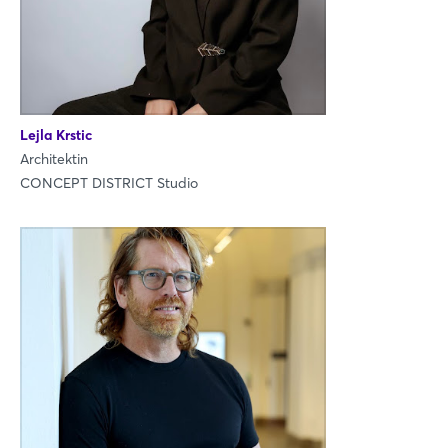
Lejla Krstic
Architektin
CONCEPT DISTRICT Studio
Login
Einloggen
Passwort vergessen?
Noch nicht angemeldet?
Jetzt registrieren