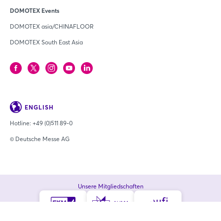
DOMOTEX Events
DOMOTEX asia/CHINAFLOOR
DOMOTEX South East Asia
ENGLISH
Hotline:
+49 (0)511 89-0
© Deutsche Messe AG
Unsere Mitgliedschaften