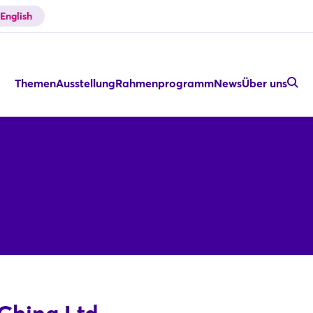
English
Themen
Ausstellung
Rahmenprogramm
News
Über uns