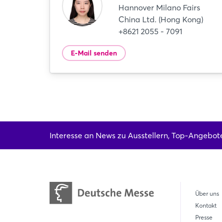
Hannover Milano Fairs
China Ltd. (Hong Kong)
+8621 2055 - 7091
E-Mail senden
Interesse an News zu Ausstellern, Top-Angebot
Über uns
Kontakt
Presse