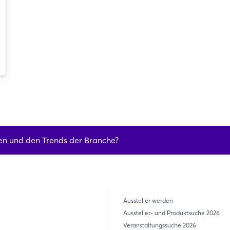
Noch nicht angemeldet?
Jetzt registrieren
en und den Trends der Branche?
Aussteller werden
Aussteller- und Produktsuche 2026
Veranstaltungssuche 2026