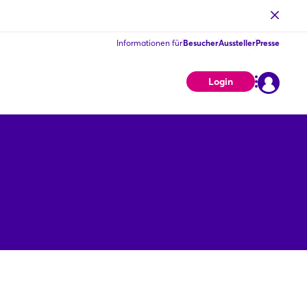
Informationen für
Besucher
Aussteller
Presse
Login