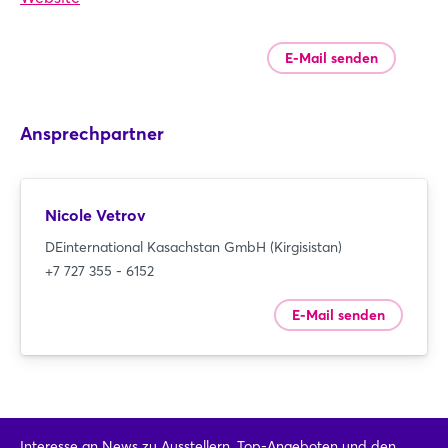
E-Mail senden
Ansprechpartner
Nicole Vetrov
DEinternational Kasachstan GmbH (Kirgisistan)
+7 727 355 - 6152
E-Mail senden
Interesse an News zu Ausstellern, Top-Angeboten und den