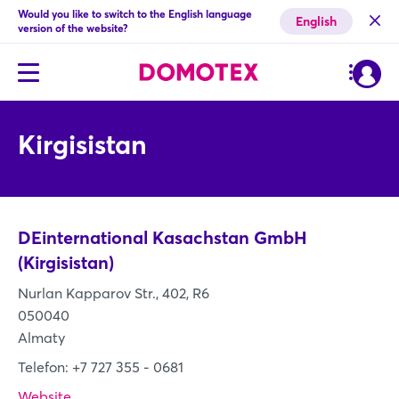
Would you like to switch to the English language
English
version of the website?
Kirgisistan
DEinternational Kasachstan GmbH
(Kirgisistan)
Nurlan Kapparov Str., 402, R6
050040
Almaty
Telefon: +7 727 355 - 0681
Website