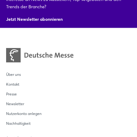
Trends der Branche?
Login
Jetzt Newsletter abonnieren
Einloggen
Passwort vergessen?
Noch nicht angemeldet?
Über uns
Kontakt
Jetzt registrieren
Presse
Newsletter
Nutzerkonto anlegen
Nachhaltigkeit