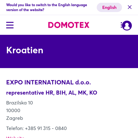
Would you like to switch to the English language
English
version of the website?
Kroatien
EXPO INTERNATIONAL d.o.o.
representative HR, BIH, AL, MK, KO
Brazilska 10
10000
Zagreb
Telefon: +385 91 315 - 0840