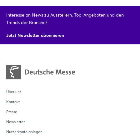
Interesse an News zu Ausstellern, Top-Angeboten und den
Trends der Branche?
Login
Jetzt Newsletter abonnieren
Einloggen
Passwort vergessen?
Noch nicht angemeldet?
Über uns
Jetzt registrieren
Kontakt
Presse
Newsletter
Nutzerkonto anlegen