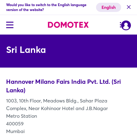
Would you like to switch to the English language
English
version of the website?
Sri Lanka
Hannover Milano Fairs India Pvt. Ltd. (Sri
Lanka)
1003, 10th Floor, Meadows Bldg., Sahar Plaza
Complex, Near Kohinoor Hotel and J.B.Nagar
Metro Station
400059
Mumbai