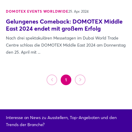
DOMOTEX EVENTS WORLDWIDE
25. Apr. 2024
Gelungenes Comeback: DOMOTEX Middle
East 2024 endet mit großem Erfolg
Nach drei spektakulären Messetagen im Dubai World Trade
Centre schloss die DOMOTEX Middle East 2024 am Donnerstag
den 25. April mit ...
Login
1
Einloggen
Passwort vergessen?
Interesse an News zu Ausstellern, Top-Angeboten und den
Trends der Branche?
Noch nicht angemeldet?