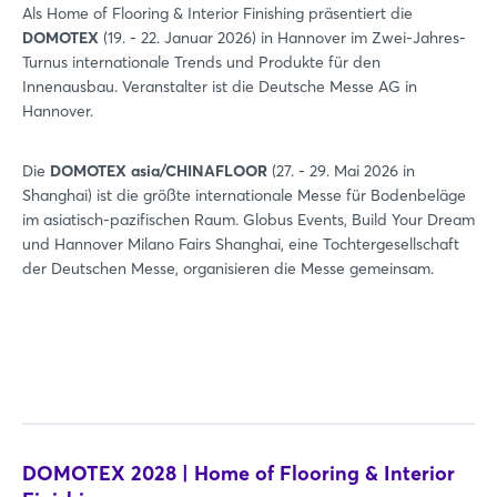
Als Home of Flooring & Interior Finishing präsentiert die
DOMOTEX
(19. - 22. Januar 2026) in Hannover im Zwei-Jahres-
Login
Turnus internationale Trends und Produkte für den
Innenausbau. Veranstalter ist die Deutsche Messe AG in
Hannover.
Einloggen
Passwort vergessen?
Die
DOMOTEX asia/CHINAFLOOR
(27. - 29. Mai 2026 in
Shanghai) ist die größte internationale Messe für Bodenbeläge
im asiatisch-pazifischen Raum. Globus Events, Build Your Dream
und Hannover Milano Fairs Shanghai, eine Tochtergesellschaft
Noch nicht angemeldet?
der Deutschen Messe, organisieren die Messe gemeinsam.
Jetzt registrieren
DOMOTEX 2028 | Home of Flooring & Interior