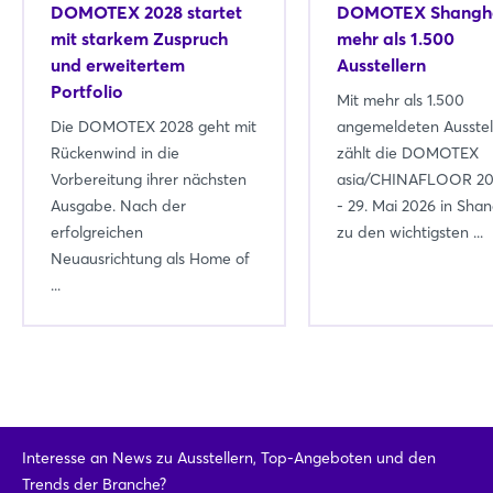
DOMOTEX 2028 startet
DOMOTEX Shangha
mit starkem Zuspruch
mehr als 1.500
und erweitertem
Ausstellern
Portfolio
Mit mehr als 1.500
Die DOMOTEX 2028 geht mit
angemeldeten Ausstel
Rückenwind in die
zählt die DOMOTEX
Vorbereitung ihrer nächsten
asia/CHINAFLOOR 202
Ausgabe. Nach der
- 29. Mai 2026 in Shan
erfolgreichen
zu den wichtigsten ...
Neuausrichtung als Home of
...
Interesse an News zu Ausstellern, Top-Angeboten und den
Trends der Branche?