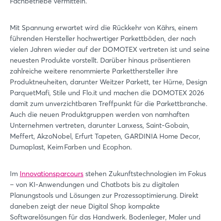
Fachbetriebe vermitteln.
Mit Spannung erwartet wird die Rückkehr von Kährs, einem
führenden Hersteller hochwertiger Parkettböden, der nach
vielen Jahren wieder auf der DOMOTEX vertreten ist und seine
neuesten Produkte vorstellt. Darüber hinaus präsentieren
zahlreiche weitere renommierte Parketthersteller ihre
Produktneuheiten, darunter Weitzer Parkett, ter Hürne, Design
ParquetMafi, Stile und Flo.it und machen die DOMOTEX 2026
damit zum unverzichtbaren Treffpunkt für die Parkettbranche.
Auch die neuen Produktgruppen werden von namhaften
Unternehmen vertreten, darunter Lanxess, Saint-Gobain,
Meffert, AkzoNobel, Erfurt Tapeten, GARDINIA Home Decor,
Dumaplast, Keim Farben und Ecophon.
Im
Innovationsparcours
stehen Zukunftstechnologien im Fokus
– von KI-Anwendungen und Chatbots bis zu digitalen
Planungstools und Lösungen zur Prozessoptimierung. Direkt
daneben zeigt der neue Digital Shop kompakte
Softwarelösungen für das Handwerk. Bodenleger, Maler und