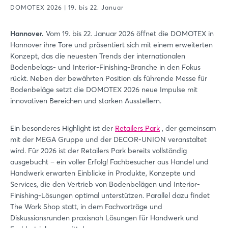
DOMOTEX 2026 | 19. bis 22. Januar
Hannover.
Vom 19. bis 22. Januar 2026 öffnet die DOMOTEX in
Hannover ihre Tore und präsentiert sich mit einem erweiterten
Konzept, das die neuesten Trends der internationalen
Bodenbelags- und Interior-Finishing-Branche in den Fokus
rückt. Neben der bewährten Position als führende Messe für
Bodenbeläge setzt die DOMOTEX 2026 neue Impulse mit
innovativen Bereichen und starken Ausstellern.
Ein besonderes Highlight ist der
Retailers Park
, der gemeinsam
mit der MEGA Gruppe und der DECOR-UNION veranstaltet
wird. Für 2026 ist der Retailers Park bereits vollständig
ausgebucht – ein voller Erfolg! Fachbesucher aus Handel und
Handwerk erwarten Einblicke in Produkte, Konzepte und
Services, die den Vertrieb von Bodenbelägen und Interior-
Finishing-Lösungen optimal unterstützen. Parallel dazu findet
The Work Shop statt, in dem Fachvorträge und
Diskussionsrunden praxisnah Lösungen für Handwerk und