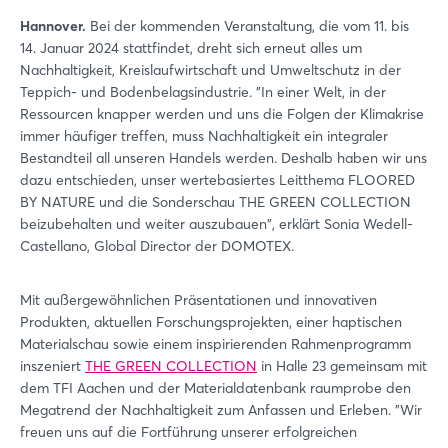
Hannover.
Bei der kommenden Veranstaltung, die vom 11. bis
14. Januar 2024 stattfindet, dreht sich erneut alles um
Nachhaltigkeit, Kreislaufwirtschaft und Umweltschutz in der
Teppich- und Bodenbelagsindustrie. "In einer Welt, in der
Ressourcen knapper werden und uns die Folgen der Klimakrise
immer häufiger treffen, muss Nachhaltigkeit ein integraler
Bestandteil all unseren Handels werden. Deshalb haben wir uns
dazu entschieden, unser wertebasiertes Leitthema FLOORED
BY NATURE und die Sonderschau THE GREEN COLLECTION
beizubehalten und weiter auszubauen", erklärt Sonia Wedell-
Castellano, Global Director der DOMOTEX.
Mit außergewöhnlichen Präsentationen und innovativen
Produkten, aktuellen Forschungsprojekten, einer haptischen
Materialschau sowie einem inspirierenden Rahmenprogramm
inszeniert
THE GREEN COLLECTION
in Halle 23 gemeinsam mit
dem TFI Aachen und der Materialdatenbank raumprobe den
Megatrend der Nachhaltigkeit zum Anfassen und Erleben. "Wir
freuen uns auf die Fortführung unserer erfolgreichen