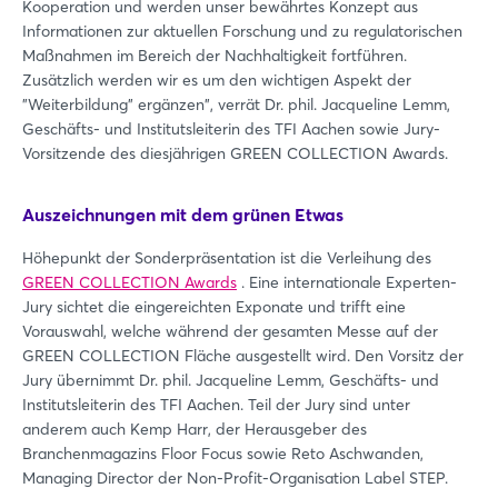
Kooperation und werden unser bewährtes Konzept aus
Informationen zur aktuellen Forschung und zu regulatorischen
Maßnahmen im Bereich der Nachhaltigkeit fortführen.
Zusätzlich werden wir es um den wichtigen Aspekt der
"Weiterbildung" ergänzen", verrät Dr. phil. Jacqueline Lemm,
Geschäfts- und Institutsleiterin des TFI Aachen sowie Jury-
Vorsitzende des diesjährigen GREEN COLLECTION Awards.
Auszeichnungen mit dem grünen Etwas
Höhepunkt der Sonderpräsentation ist die Verleihung des
GREEN COLLECTION Awards
. Eine internationale Experten-
Jury sichtet die eingereichten Exponate und trifft eine
Vorauswahl, welche während der gesamten Messe auf der
GREEN COLLECTION Fläche ausgestellt wird. Den Vorsitz der
Jury übernimmt Dr. phil. Jacqueline Lemm, Geschäfts- und
Institutsleiterin des TFI Aachen. Teil der Jury sind unter
anderem auch Kemp Harr, der Herausgeber des
Branchenmagazins Floor Focus sowie Reto Aschwanden,
Managing Director der Non-Profit-Organisation Label STEP.