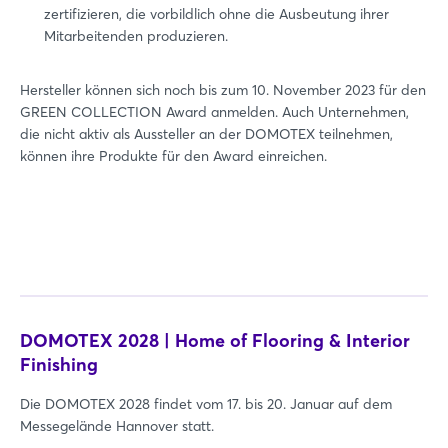
zertifizieren, die vorbildlich ohne die Ausbeutung ihrer
Mitarbeitenden produzieren.
Hersteller können sich noch bis zum 10. November 2023 für den
GREEN COLLECTION Award anmelden. Auch Unternehmen,
die nicht aktiv als Aussteller an der DOMOTEX teilnehmen,
Login
können ihre Produkte für den Award einreichen.
Einloggen
Passwort vergessen?
DOMOTEX 2028 | Home of Flooring & Interior
Noch nicht angemeldet?
Finishing
Jetzt registrieren
Die DOMOTEX 2028 findet vom 17. bis 20. Januar auf dem
Messegelände Hannover statt.