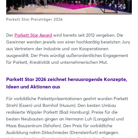
Parkett Star Preisträger 2026
Der
Parkett Star Award
wird bereits seit 2012 vergeben. Die
Gewinner werden jeweils von einer hochkarätig besetzten Jury
aus Vertretern der Industrie und von Kooperationen
ausgewählt. Der Preis würdigt außerordentliches Engagement
für Parkett, Kreativität und unternehmerischen Mut.
Parkett Star 2026 zeichnet herausragende Konzepte,
Ideen und Aktionen aus
Für vorbildliche Parkettpräsentationen geehrt wurden Parkett
Strehl (Essen) und Bornhof (Husum). Den besten Umbau
realisierte Wippler Parkett (Bad Homburg). Preise für die
besten Neubauten gingen an Hermann Luh (Langgöns) und
Maas Bauzentrum (Ilshofen). Den Preis für vorbildliche
Ausbildung nahm Dirkschnieder (Drensteinfurt) entgegen.