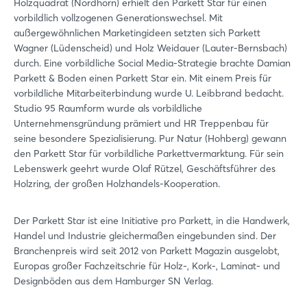
Holzquadrat (Nordhorn) erhielt den Parkett Star für einen
vorbildlich vollzogenen Generationswechsel. Mit
außergewöhnlichen Marketingideen setzten sich Parkett
Wagner (Lüdenscheid) und Holz Weidauer (Lauter-Bernsbach)
durch. Eine vorbildliche Social Media-Strategie brachte Damian
Parkett & Boden einen Parkett Star ein. Mit einem Preis für
vorbildliche Mitarbeiterbindung wurde U. Leibbrand bedacht.
Studio 95 Raumform wurde als vorbildliche
Unternehmensgründung prämiert und HR Treppenbau für
seine besondere Spezialisierung. Pur Natur (Hohberg) gewann
den Parkett Star für vorbildliche Parkettvermarktung. Für sein
Lebenswerk geehrt wurde Olaf Rützel, Geschäftsführer des
Holzring, der großen Holzhandels-Kooperation.
Der Parkett Star ist eine Initiative pro Parkett, in die Handwerk,
Handel und Industrie gleichermaßen eingebunden sind. Der
Branchenpreis wird seit 2012 von Parkett Magazin ausgelobt,
Europas großer Fachzeitschrie für Holz-, Kork-, Laminat- und
Designböden aus dem Hamburger SN Verlag.