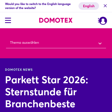
Would you like to switch to the English language
English
version of the website?
Thema auswählen
DOMOTEX NEWS
Parkett Star 2026:
Sternstunde für
Branchenbeste