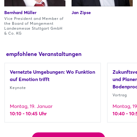
Bernhard Müller
Jan Zipse
Vice President and Member of
the Board of Mangement
Landesmesse Stuttgart GmbH
& Co. KG
empfohlene Veranstaltungen
Vernetzte Umgebungen: Wo Funktion
Zukunftsve
auf Emotion trifft
und Planer
Bodenpro
Keynote
Vortrag
Montag, 19. Januar
Montag, 19
10:10 - 10:45 Uhr
10:40 - 10: