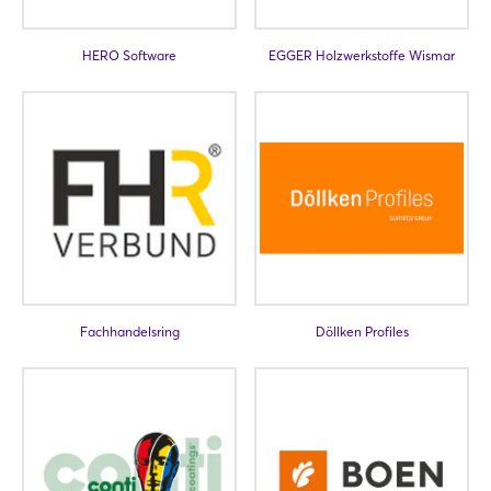
HERO Software
EGGER Holzwerkstoffe Wismar
Noch nicht angemeldet?
Jetzt registrieren
Fachhandelsring
Döllken Profiles