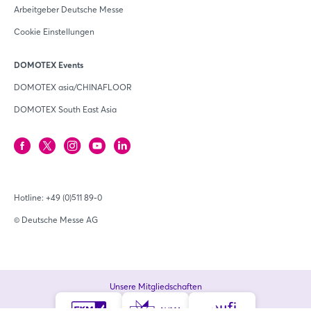
Arbeitgeber Deutsche Messe
Cookie Einstellungen
DOMOTEX Events
DOMOTEX asia/CHINAFLOOR
DOMOTEX South East Asia
Hotline:
+49 (0)511 89-0
© Deutsche Messe AG
Unsere Mitgliedschaften