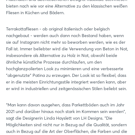
bieten nach wie vor eine Alternative zu den klassischen weißen
Fliesen in Küchen und Bädern.
Terrakottafliesen - ob original italienisch oder belgisch
nachgebaut - werden auch dann noch Bestand haben, wenn
sie auf Instagram nicht mehr so beworben werden, wie es der
Fall ist. Immer beliebter wird die Verwendung von Beton in Not,
insbesondere als Alternative zu Holz in Not, obwohl beide
ähnliche künstliche Prozesse durchlaufen, um den
hochglanzpolierten Look zu minimieren und eine verbesserte
"abgenutzte" Patina zu erzeugen. Der Look ist so flexibel, dass
er in die meisten Einrichtungsstile integriert werden kann, aber
er wird in industriellen und zeitgenössischen Stilen beliebt sein.
"Man kann davon ausgehen, dass Parkettböden auch im Jahr
2021 und darüber hinaus noch stark im Kommen sein werden",
sagt die Designerin Linda Hayslett von LH Designs. "Die
Möglichkeiten sind nicht nur in Bezug auf die Qualität, sondern
auch in Bezug auf die Art der Oberflächen, die Farben und die