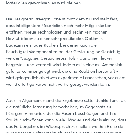
Materialien gewachsen; es wird bleiben.
Die Designerin Breegan Jane stimmt dem zu und stellt fest,
dass intelligentere Materialien noch mehr Möglichkeiten
eröffnen. "Neue Technologien und Techniken machen
Holzfußböden zu einer sehr praktikablen Option in
Badezimmern oder Küchen, bei denen auch die
Feuchtigkeitskomponenten bei der Gestaltung berücksichtigt
werden", sagt sie. Geräuchertes Holz - das ohne Flecken
hergestellt und veredelt wird, indem es in eine mit Ammoniak
gefüllte Kammer gelegt wird, die eine Reaktion hervorruft -
wird gelegentlich als etwas experimentell angesehen, vor allem
weil die fertige Farbe nicht vorhergesagt werden kann.
Aber im Allgemeinen sind die Ergebnisse satte, dunkle Töne, die
die natürliche Maserung hervorheben, im Gegensatz zu
flüssigem Ammoniak, der die Fasern beschädigen und ihre
Struktur schwächen kann. Viele Händler sind der Meinung, dass
das Farbergebnis im Widerspruch zur hellen, weißen Eiche der
europäischen Hölzer steht, obwohl sie einen Kompromiss mit