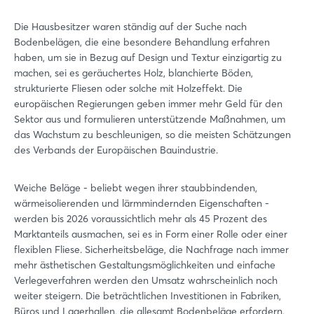
Die Hausbesitzer waren ständig auf der Suche nach
Bodenbelägen, die eine besondere Behandlung erfahren
haben, um sie in Bezug auf Design und Textur einzigartig zu
machen, sei es geräuchertes Holz, blanchierte Böden,
strukturierte Fliesen oder solche mit Holzeffekt. Die
europäischen Regierungen geben immer mehr Geld für den
Sektor aus und formulieren unterstützende Maßnahmen, um
das Wachstum zu beschleunigen, so die meisten Schätzungen
des Verbands der Europäischen Bauindustrie.
Weiche Beläge - beliebt wegen ihrer staubbindenden,
wärmeisolierenden und lärmmindernden Eigenschaften -
werden bis 2026 voraussichtlich mehr als 45 Prozent des
Marktanteils ausmachen, sei es in Form einer Rolle oder einer
flexiblen Fliese. Sicherheitsbeläge, die Nachfrage nach immer
mehr ästhetischen Gestaltungsmöglichkeiten und einfache
Verlegeverfahren werden den Umsatz wahrscheinlich noch
weiter steigern. Die beträchtlichen Investitionen in Fabriken,
Büros und Lagerhallen, die allesamt Bodenbeläge erfordern,