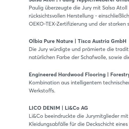
Paulig überzeugte die Jury mit Salsa Atol
rücksichtsvollen Herstellung - einschließl
OEKO-TEX-Zertifizierung und der starken 
Olbia Pure Nature | Tisca Austria GmbH
Die Jury würdigte und prämierte die tradi
natürlichen Farbe der Schafwolle, sowie di
Engineered Hardwood Flooring | Forestr
Kombination aus intelligentem technisch
Werkstoffs.
LICO DENIM | Li&Co AG
Li&Co beeindruckte die Jurymitglieder mi
Kleidungsabfälle für die Deckschicht ein