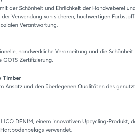
l mit der Schönheit und Ehrlichkeit der Handweberei un
ich der Verwendung von sicheren, hochwertigen Farbstoff
sozialen Verantwortung.
tionelle, handwerkliche Verarbeitung und die Schönheit
e GOTS-Zertifizierung.
y Timber
em Ansatz und den überlegenen Qualitäten des genutz
Login
t LICO DENIM, einem innovativen Upcycling-Produkt, d
Einloggen
es Hartbodenbelags verwendet.