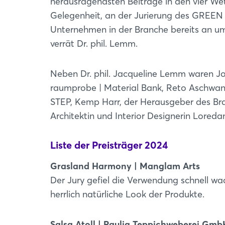
herausragendsten Beiträge in den vier We
Gelegenheit, an der Jurierung des GREEN
Unternehmen in der Branche bereits an um
verrät Dr. phil. Lemm.
Neben Dr. phil. Jacqueline Lemm waren J
raumprobe | Material Bank, Reto Aschwan
STEP, Kemp Harr, der Herausgeber des Bra
Architektin und Interior Designerin Loredan
Liste der Preisträger 2024
Grasland Harmony | Manglam Arts
Der Jury gefiel die Verwendung schnell w
herrlich natürliche Look der Produkte.
Salsa Atoll | Paulig Teppichweberei Gmb