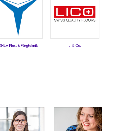
OHLA Plast & Färgteknik
Li & Co.