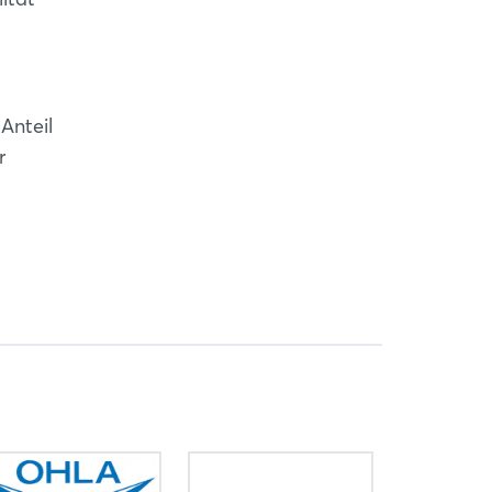
Anteil
r