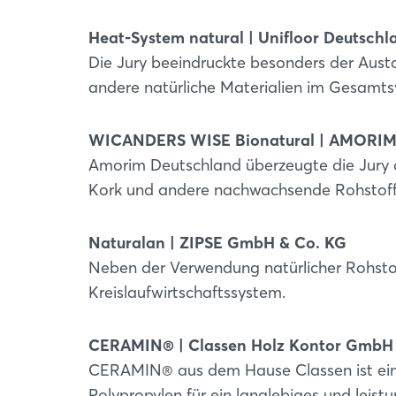
Heat-System natural | Unifloor Deutschl
Die Jury beeindruckte besonders der Aust
andere natürliche Materialien im Gesamts
WICANDERS WISE Bionatural | AMORIM
Amorim Deutschland überzeugte die Jury 
Kork und andere nachwachsende Rohstoff
Naturalan | ZIPSE GmbH & Co. KG
Neben der Verwendung natürlicher Rohstof
Kreislaufwirtschaftssystem.
CERAMIN® | Classen Holz Kontor GmbH
CERAMIN® aus dem Hause Classen ist eine
Polypropylen für ein langlebiges und leist