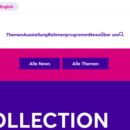
English
Themen
Ausstellung
Rahmenprogramm
News
Über uns
Alle News
Alle Themen
OLLECTION