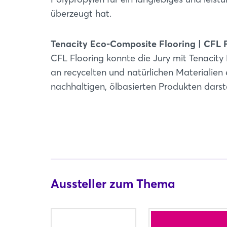
überzeugt hat.
Tenacity Eco-Composite Flooring | CFL 
CFL Flooring konnte die Jury mit Tenacit
an recycelten und natürlichen Materialien 
nachhaltigen, ölbasierten Produkten darste
Aussteller zum Thema