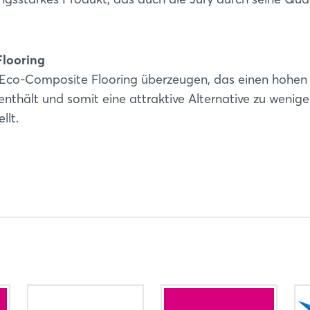
Flooring
y Eco-Composite Flooring überzeugen, das einen hohen 
enthält und somit eine attraktive Alternative zu wenige
llt.