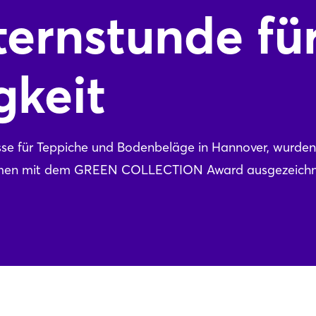
ternstunde fü
gkeit
se für Teppiche und Bodenbeläge in Hannover, wurde
ehmen mit dem GREEN COLLECTION Award ausgezeichn