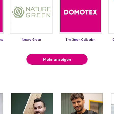
ice
Nature Green
The Green Collection
Mehr anzeigen