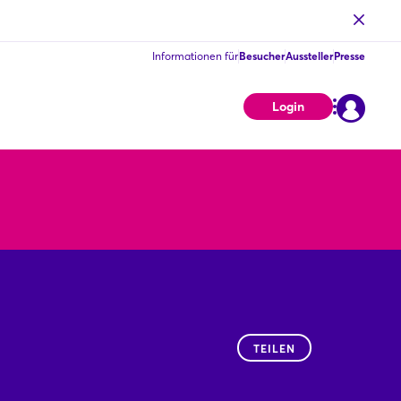
Informationen für
Besucher
Aussteller
Presse
Login
TEILEN