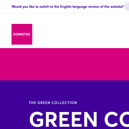
Would you like to switch to the English language version of the website?
THE GREEN COLLECTION
GREEN C