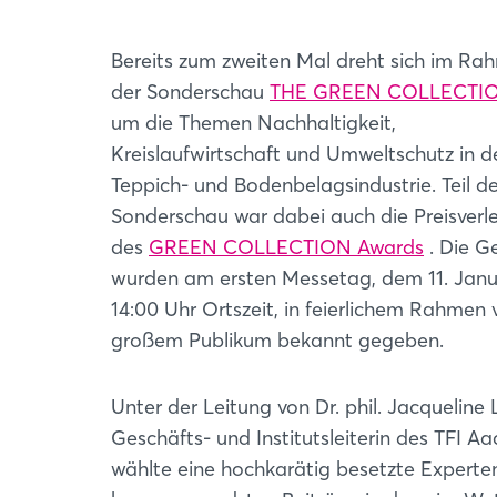
Bereits zum zweiten Mal dreht sich im Ra
der Sonderschau
THE GREEN COLLECTI
um die Themen Nachhaltigkeit,
Kreislaufwirtschaft und Umweltschutz in d
Teppich- und Bodenbelagsindustrie. Teil de
Sonderschau war dabei auch die Preisverl
des
GREEN COLLECTION Awards
. Die G
wurden am ersten Messetag, dem 11. Jan
14:00 Uhr Ortszeit, in feierlichem Rahmen 
großem Publikum bekannt gegeben.
Unter der Leitung von Dr. phil. Jacquelin
Geschäfts- und Institutsleiterin des TFI A
wählte eine hochkarätig besetzte Experten