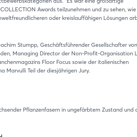
ttbewerbskategorien aus. "Es war eine großartige
 COLLECTION Awards teilzunehmen und zu sehen, wie 
weltfreundlicheren oder kreislauffähigen Lösungen arb
oachim Stumpp, Geschäftsführender Gesellschafter vo
den, Managing Director der Non-Profit-Organisation 
nchenmagazins Floor Focus sowie der italienischen
a Marvulli Teil der diesjährigen Jury.
achsender Pflanzenfasern in ungefärbtem Zustand und 
H