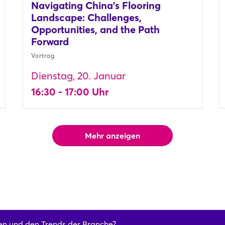
Navigating China's Flooring
Landscape: Challenges,
Opportunities, and the Path
Forward
Vortrag
Dienstag, 20. Januar
16:30 - 17:00 Uhr
Mehr anzeigen
en und den Trends der Branche?