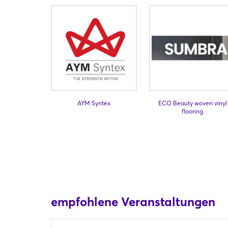
AYM Syntex
ECO Beauty woven vinyl
flooring
empfohlene Veranstaltungen