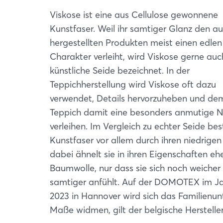
Viskose ist eine aus Cellulose gewonnene
Kunstfaser. Weil ihr samtiger Glanz den au
hergestellten Produkten meist einen edlen
Charakter verleiht, wird Viskose gerne auc
künstliche Seide bezeichnet. In der
Teppichherstellung wird Viskose oft dazu
verwendet, Details hervorzuheben und de
Teppich damit eine besonders anmutige N
verleihen. Im Vergleich zu echter Seide bes
Kunstfaser vor allem durch ihren niedrigen 
dabei ähnelt sie in ihren Eigenschaften eh
Baumwolle, nur dass sie sich noch weicher
samtiger anfühlt. Auf der DOMOTEX im J
2023 in Hannover wird sich das Familien
Maße widmen, gilt der belgische Herstelle