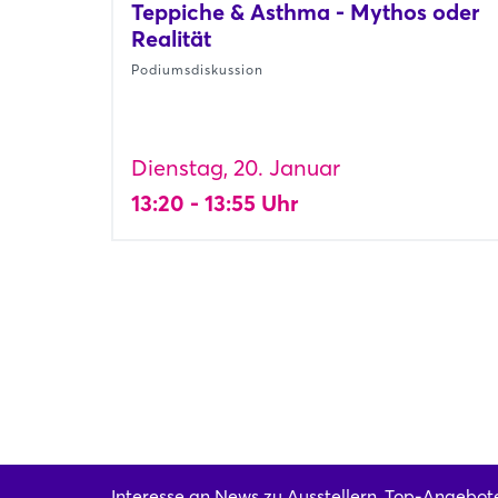
Teppiche & Asthma - Mythos oder
Realität
Podiumsdiskussion
Dienstag, 20. Januar
13:20 - 13:55 Uhr
Interesse an News zu Ausstellern, Top-Angebot