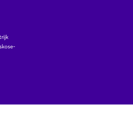
rijk
skose-