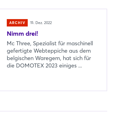
ARCHIV
15. Dez. 2022
Nimm drei!
Mc Three, Spezialist für maschinell
gefertigte Webteppiche aus dem
belgischen Waregem, hat sich für
die DOMOTEX 2023 einiges ...