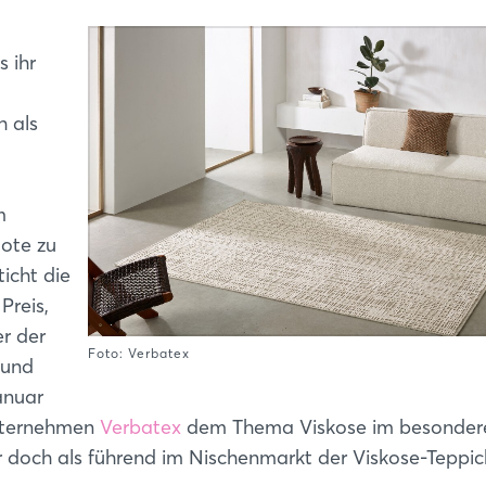
s ihr
h als
m
ote zu
ticht die
Preis,
er der
Foto: Verbatex
 und
anuar
unternehmen
Verbatex
dem Thema Viskose im besonder
r doch als führend im Nischenmarkt der Viskose-Teppic