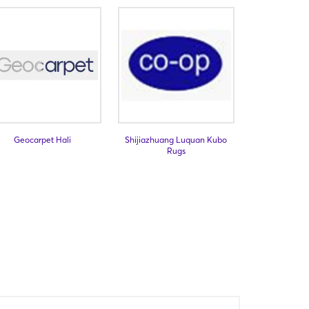
Geocarpet Hali
Shijiazhuang Luquan Kubo
Rugs