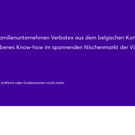
milienunternehmen Verbatex aus dem belgischen Kort
orbenes Know-how im spannenden Nischenmarkt der Vi
 entfernt oder funktionieren nicht mehr.