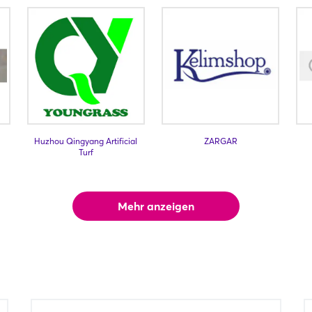
Huzhou Qingyang Artificial
ZARGAR
Turf
Mehr anzeigen