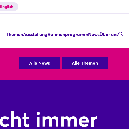
English
Themen
Ausstellung
Rahmenprogramm
News
Über uns
Alle News
Alle Themen
icht immer