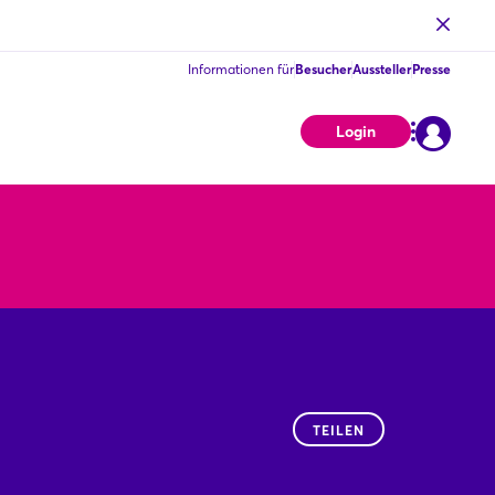
Informationen für
Besucher
Aussteller
Presse
Login
TEILEN