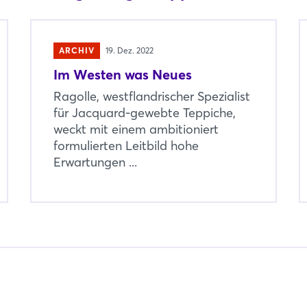
ARCHIV
19. Dez. 2022
Im Westen was Neues
Ragolle, westflandrischer Spezialist
für Jacquard-gewebte Teppiche,
weckt mit einem ambitioniert
formulierten Leitbild hohe
Erwartungen ...