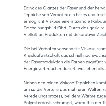
Dank des Glanzes der Faser und der herv
Teppiche von Verbatex ein helles und fris
ermöglicht Viskose eine maximale Farbdur
Erscheinungsbild führt. Durch das gezielt
Vielfalt an Produkten mit dekorativer Zei
Die bei Verbatex verwendete Viskose stamm
Kreislaufwirtschaft aus schnell nachwach
der Faserproduktion die Farben zugefügt 
Energieverbrauch reduziert, was ebenfalls 
Neben den reinen Viskose-Teppichen kombi
um so die Vorteile aus mehreren Welten zu
Veredelungsprozess, bei dem Wärme zugefü
Polyesterbasis schrumpft, woraufhin der 