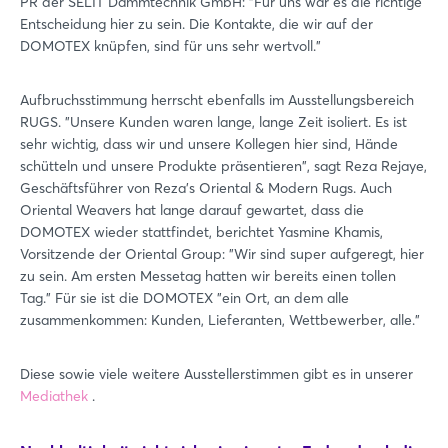
PR der SELIT Dämmtechnik GmbH: "Für uns war es die richtige
Entscheidung hier zu sein. Die Kontakte, die wir auf der
DOMOTEX knüpfen, sind für uns sehr wertvoll."
Aufbruchsstimmung herrscht ebenfalls im Ausstellungsbereich
RUGS. "Unsere Kunden waren lange, lange Zeit isoliert. Es ist
sehr wichtig, dass wir und unsere Kollegen hier sind, Hände
schütteln und unsere Produkte präsentieren", sagt Reza Rejaye,
Geschäftsführer von Reza’s Oriental & Modern Rugs. Auch
Oriental Weavers hat lange darauf gewartet, dass die
DOMOTEX wieder stattfindet, berichtet Yasmine Khamis,
Vorsitzende der Oriental Group: "Wir sind super aufgeregt, hier
zu sein. Am ersten Messetag hatten wir bereits einen tollen
Tag." Für sie ist die DOMOTEX "ein Ort, an dem alle
zusammenkommen: Kunden, Lieferanten, Wettbewerber, alle."
Diese sowie viele weitere Ausstellerstimmen gibt es in unserer
Mediathek
.