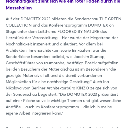
Nachhaltigkeit zieht sich wie ein roter Faden durch die
Messehallen
Auf der DOMOTEX 2023 bildeten die Sonderschau THE GREEN
COLLECTION und das Konferenzprogramm DOMOTEX on
Stage unter dem Leitthema FLOORED BY NATURE das
Herzstück der Veranstaltung – hier wurde der Megatrend der
Nachhaltigkeit inszeniert und diskutiert. Vor allem bei
Architekten, Innenarchitekten sowie Einkäufern war die
Sonderfläche besonders beliebt, wie Joachim Stumpp,
Geschäftsführer von raumprobe, bestätigt. Positiv aufgefallen
bei den Besuchern der Materialschau ist im Besonderen "die
gezeigte Materialvielfalt und die damit verbundenen
Möglichkeiten für eine nachhaltige Gestaltung." Auch Ina
Nikolova vom Berliner Architekturbüro KINZO zeigte sich von
der Sonderschau begeistert: "Die DOMOTEX 2023 präsentiert
auf einer Fläche so viele wichtige Themen und gibt wesentliche
Anstöße – auch im Konferenzprogramm – die ich in meine
eigene Arbeit integrieren kann."