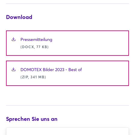
Passwort vergessen?
Download
Noch nicht angemeldet?
Jetzt registrieren
Pressemitteilung
(DOCX, 77 KB)
DOMOTEX Bilder 2023 - Best of
(ZIP, 341 MB)
Sprechen Sie uns an