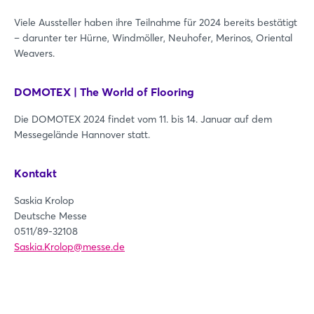
Viele Aussteller haben ihre Teilnahme für 2024 bereits bestätigt
– darunter ter Hürne, Windmöller, Neuhofer, Merinos, Oriental
Weavers.
DOMOTEX | The World of Flooring
Die DOMOTEX 2024 findet vom 11. bis 14. Januar auf dem
Messegelände Hannover statt.
Kontakt
Saskia Krolop
Deutsche Messe
0511/89-32108
Login
Saskia.Krolop@messe.de
Einloggen