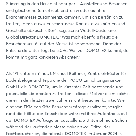
Stimmung in den Hallen ist so super – Aussteller und Besucher
sind gleichermaßen erfreut, endlich wieder auf ihrer
Branchenmesse zusammenzukommen, um sich persönlich zu
treffen, Ideen auszutauschen, neue Kontakte zu knüpfen und
Geschäfte abzuschließen", sagt Sonia Wedell-Castellano,
Global Director DOMOTEX. "Was mich ebenfalls freut: die
Besucherqualität auf der Messe ist hervorragend. Denn der
Entscheideranteil liegt bei 80%. Wer zur DOMOTEX kommt, der
kommt mit ganz konkreten Absichten."
Als "Pflichttermin" nutzt Michael Roithner, Zentraleinkäufer für
Bodenbeläge und Teppiche der POCO Einrichtungsmärkte
GmbH, die DOMOTEX, um in kürzester Zeit bestehende und
potenzielle Lieferanten zu treffen – dieses Mal vor allem solche,
die er in den letzten zwei Jahren nicht besuchen konnte. Wie
eine von FKM geprüfte Besucherumfrage ermittelte, vergibt
rund die Hälfte der Entscheider während ihres Aufenthalts auf
der DOMOTEX Aufträge an ausstellende Unternehmen. Schon
während der laufenden Messe gaben zwei Drittel der
Fachbesucher an, die nächste DOMOTEX im Januar 2024 in