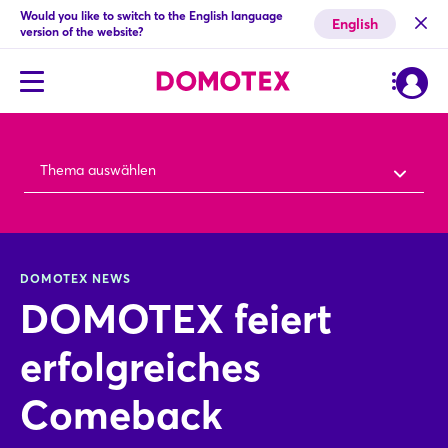
Would you like to switch to the English language
English
version of the website?
Thema auswählen
DOMOTEX NEWS
DOMOTEX feiert
erfolgreiches
Comeback