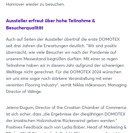
Hannover wieder zu besuchen.
Aussteller erfreut über hohe Teilnahme &
Besucherqualität
Auch auf Seiten der Aussteller übertraf die erste DOMOTEX
seit drei Jahren die Erwartungen deutlich. "Wir sind positiv
überrascht, wie viele Besucher wir nach der Pandemie auf
unserem Messestand begrüßen durften. Mit einer so regen
Teilnahme haben wir in diesem Jahr aufgrund der schwierigen
Weltlage nicht gerechnet. Für die DOMOTEX 2024 wünschen
wir uns eine sogar noch stärkere Veranstaltung mit einer
vereinten Flooring Industry", verrät Niklas Håkansson, Managing
Director of Välinge.
Jelena Đugum, Director of the Croatian Chamber of Commerce
ist sich sicher, dass „die Ergebnisse der diesjährigen DOMOTEX
der kroatischen Holzindustrie Rückenwind geben werden.“
Positives Feedback auch von Lydia Bober, Head of Marketing &