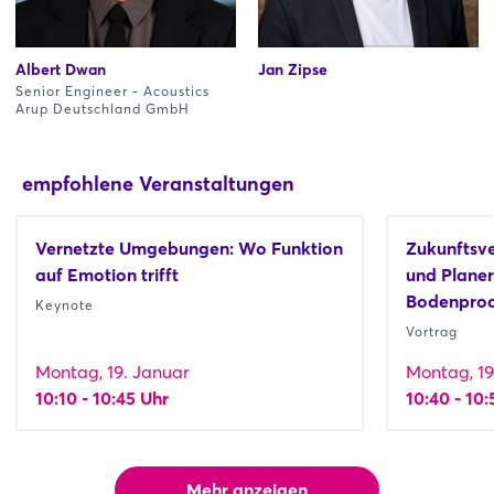
Albert Dwan
Jan Zipse
Senior Engineer - Acoustics
Arup Deutschland GmbH
empfohlene Veranstaltungen
Vernetzte Umgebungen: Wo Funktion
Zukunftsve
auf Emotion trifft
und Planer
Bodenpro
Keynote
Vortrag
Montag, 19. Januar
Montag, 19
10:10 - 10:45 Uhr
10:40 - 10:
Mehr anzeigen