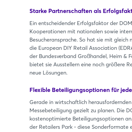
Starke Partnerschaften als Erfolgsfak
Ein entscheidender Erfolgsfaktor der DOM
Kooperationen mit nationalen sowie intern
Besucheransprache. So hat sie mit gleich
die European DIY Retail Association (ED
der Bundesverband Großhandel, Heim & Fa
bietet sie Ausstellern eine noch größere R
neue Lösungen.
Flexible Beteiligungsoptionen für jed
Gerade in wirtschaftlich herausfordernden Z
Messebeteiligung gezielt zu planen. Die 
kostenoptimierte Beteiligungsoptionen an.
der Retailers Park - diese Sonderformate e