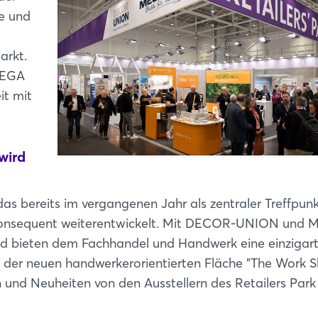
e und
arkt.
MEGA
it mit
wird
as bereits im vergangenen Jahr als zentraler Treffpunk
 konsequent weiterentwickelt. Mit DECOR-UNION und
und bieten dem Fachhandel und Handwerk eine einzigar
 der neuen handwerkerorientierten Fläche "The Work 
 und Neuheiten von den Ausstellern des Retailers Park