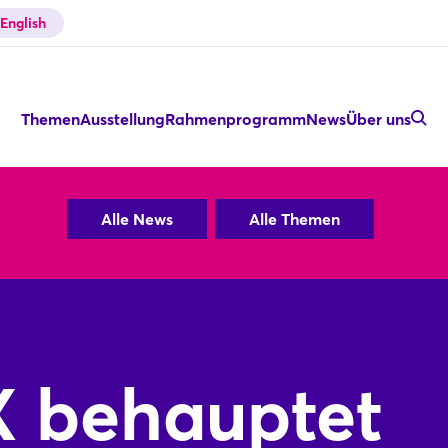
English
Themen
Ausstellung
Rahmenprogramm
News
Über uns
Alle News
Alle Themen
behauptet