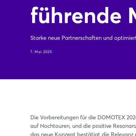
führende 
Starke neue Partnerschaften und optimier
7. Mai 2025
Die Vorbereitungen für die DOMOTEX 202
auf Hochtouren, und die positive Resonan
das neue Konzept bestätigt die Relevanz 