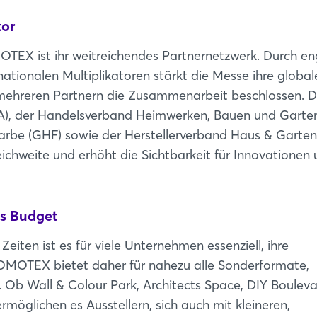
tor
OTEX ist ihr weitreichendes Partnernetzwerk. Durch e
ationalen Multiplikatoren stärkt die Messe ihre global
 mehreren Partnern die Zusammenarbeit beschlossen. D
RA), der Handelsverband Heimwerken, Bauen und Garten
rbe (GHF) sowie der Herstellerverband Haus & Garten
eichweite und erhöht die Sichtbarkeit für Innovationen
es Budget
eiten ist es für viele Unternehmen essenziell, ihre
DOMOTEX bietet daher für nahezu alle Sonderformate,
 Ob Wall & Colour Park, Architects Space, DIY Boulev
rmöglichen es Ausstellern, sich auch mit kleineren,