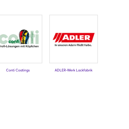
Conti Coatings
ADLER-Werk Lackfabrik