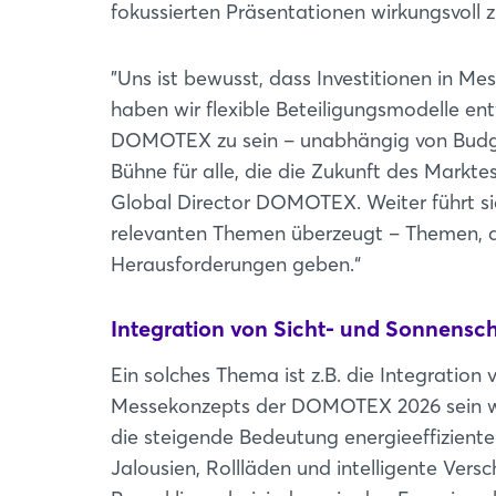
fokussierten Präsentationen wirkungsvoll z
"Uns ist bewusst, dass Investitionen in M
haben wir flexible Beteiligungsmodelle en
DOMOTEX zu sein – unabhängig von Budg
Bühne für alle, die die Zukunft des Markte
Global Director DOMOTEX. Weiter führt si
relevanten Themen überzeugt – Themen, d
Herausforderungen geben.“
Integration von Sicht- und Sonnensc
Ein solches Thema ist z.B. die Integration 
Messekonzepts der DOMOTEX 2026 sein wir
die steigende Bedeutung energieeffizien
Jalousien, Rollläden und intelligente Ve