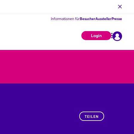
Informationen für
Besucher
Aussteller
Presse
Login
TEILEN