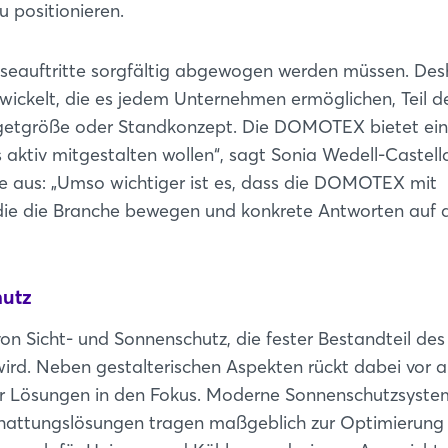
u positionieren.
esseauftritte sorgfältig abgewogen werden müssen. Des
twickelt, die es jedem Unternehmen ermöglichen, Teil d
etgröße oder Standkonzept. Die DOMOTEX bietet ei
s aktiv mitgestalten wollen“, sagt Sonia Wedell-Castell
e aus: „Umso wichtiger ist es, dass die DOMOTEX mit
ie die Branche bewegen und konkrete Antworten auf a
hutz
Login
von Sicht- und Sonnenschutz, die fester Bestandteil des
d. Neben gestalterischen Aspekten rückt dabei vor a
ter Lösungen in den Fokus. Moderne Sonnenschutzsyste
Einloggen
rschattungslösungen tragen maßgeblich zur Optimierung