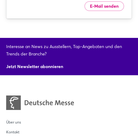
E-Mail senden
Login
Interesse an News zu Ausstellern, Top-Angeboten und den
Trends der Branche?
Einloggen
Jetzt Newsletter abonnieren
Passwort vergessen?
Noch nicht angemeldet?
Jetzt registrieren
Über uns
Kontakt