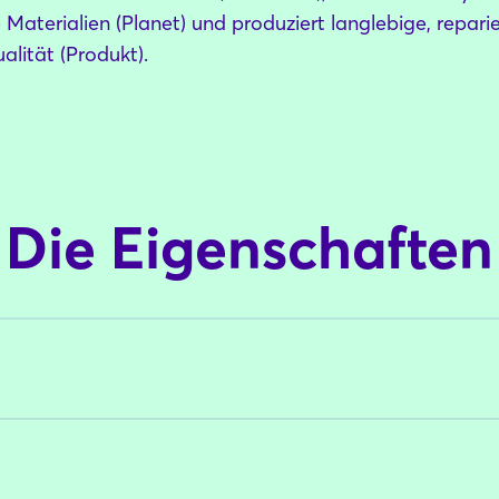
Materialien (Planet) und produziert langlebige, repari
alität (Produkt).
Die Eigenschaften
Login
Einloggen
Passwort vergessen?