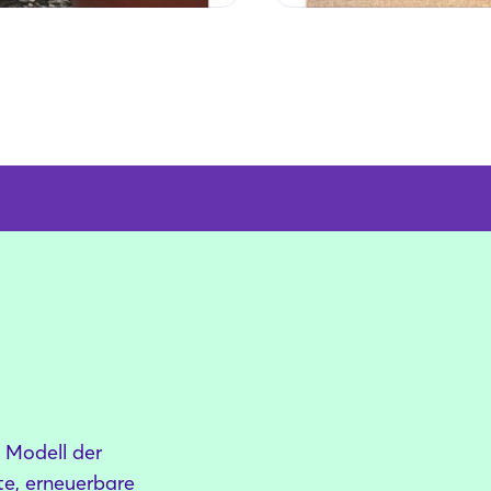
 Modell der
te, erneuerbare