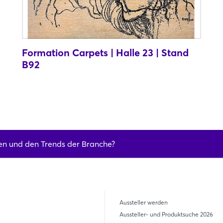
ozial verantwortungsvoll sind.
Formation Carpets | Halle 23 | Stand
B92
en und den Trends der Branche?
Aussteller werden
Aussteller- und Produktsuche 2026