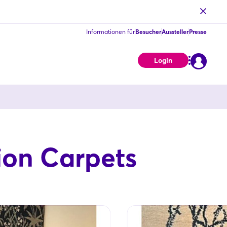
Informationen für
Besucher
Aussteller
Presse
Login
ion Carpets