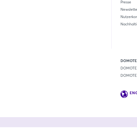
Presse
Newslette
Nutzerko
Nachhalti
DOMOTEX
DOMOTEX
DOMOTEX 
EN