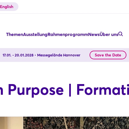
English
Themen
Ausstellung
Rahmenprogramm
News
Über uns
Save the Date
17.01. - 20.01.2028
Messegelände Hannover
 Purpose | Format