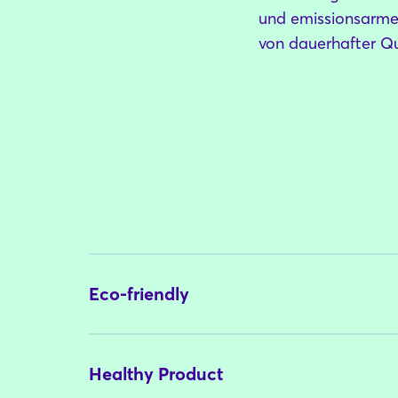
und emissionsarme 
von dauerhafter Qu
Eco-friendly
Healthy Product