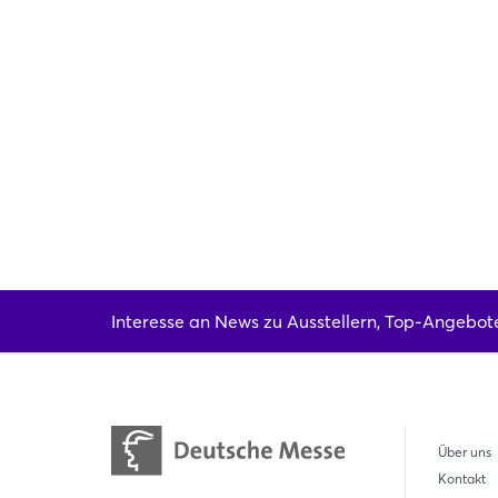
Teppiche, die sowohl ökologisch als auch s
Interesse an News zu Ausstellern, Top-Angebot
Über uns
Kontakt