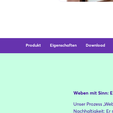
Produkt
Eigenschaften
Download
Weben mit Sinn: E
Unser Prozess „Web
Nachhaltigkeit: Er