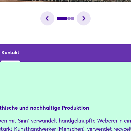
Kontakt
thische und nachhaltige Produktion
en mit Sinn“ verwandelt handgeknüpfte Weberei in ein
 stärkt Kunsthandwerker (Menschen), verwendet recycel